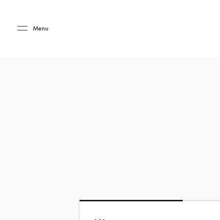
Skip to main content
Skip to main footer
Menu