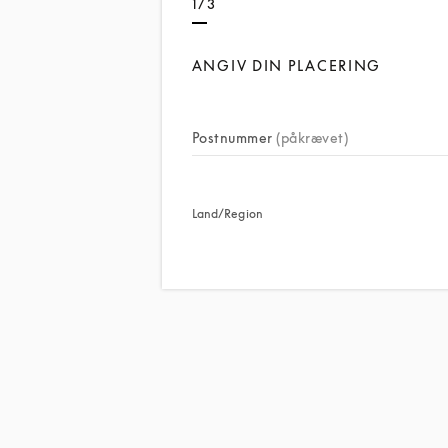
1/3
ANGIV DIN PLACERING
Postnummer
(påkrævet)
Land/Region