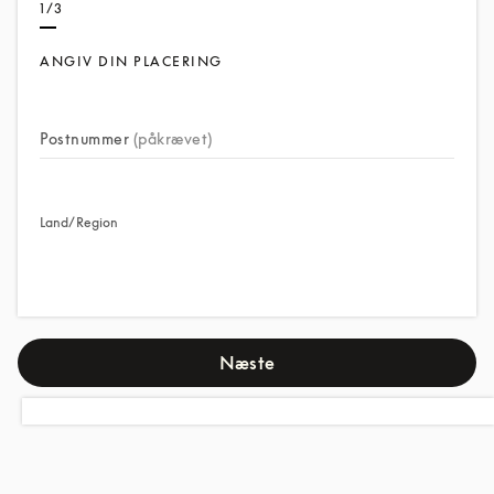
1/3
ANGIV DIN PLACERING
Postnummer
(påkrævet)
Land/Region
Næste