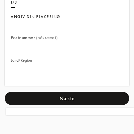
1/3
ANGIV DIN PLACERING
Postnummer
(påkrævet)
Land/Region
Næste