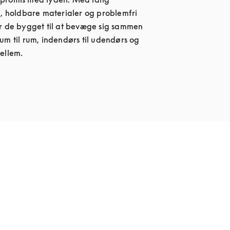
d, holdbare materialer og problemfri 
r de bygget til at bevæge sig sammen 
um til rum, indendørs til udendørs og 
ellem.