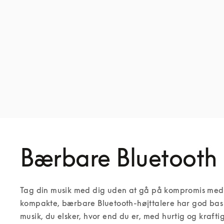
Bærbare Bluetooth 
Tag din musik med dig uden at gå på kompromis med k
kompakte, bærbare Bluetooth-højttalere har god bas og
musik, du elsker, hvor end du er, med hurtig og krafti