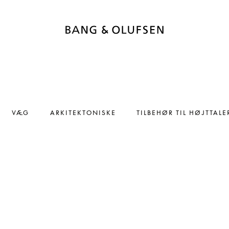
VÆG
ARKITEKTONISKE
TILBEHØR TIL HØJTTALE