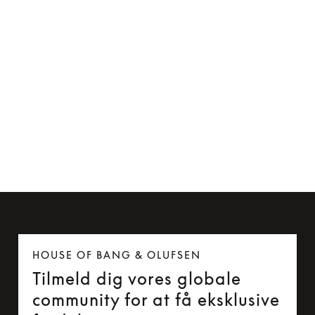
Beoplay P2 læderetui
175 kr.
HOUSE OF BANG & OLUFSEN
Tilmeld dig vores globale
community for at få eksklusive