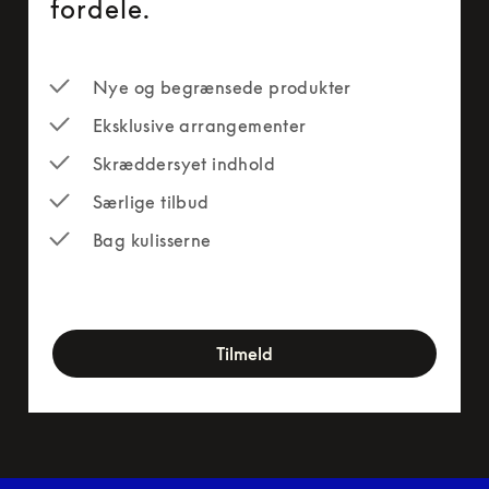
fordele.
Nye og begrænsede produkter
Eksklusive arrangementer
Skræddersyet indhold
Særlige tilbud
Bag kulisserne
newsletter-form
Tilmeld