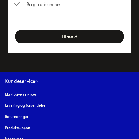
Bag kulisserne
newsletter-form
Tilmeld
Kundeservice
Eksklusive services
Levering og forsendelse
Returneringer
Produktsupport
Kontakt os