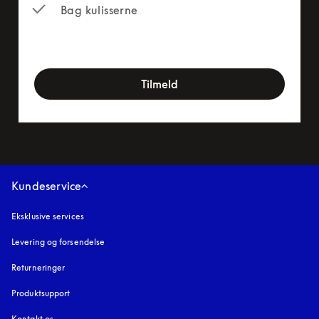
Bag kulisserne
newsletter-form
Tilmeld
Kundeservice
Eksklusive services
Levering og forsendelse
Returneringer
Produktsupport
Kontakt os