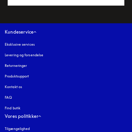
Kundeservice
Eksklusive services
Levering og forsendelse
Returneringer
Produktsupport
Kontakt os
FAQ
Find butik
Vores politikker
Tilgængelighed
åbnes under en ny fane