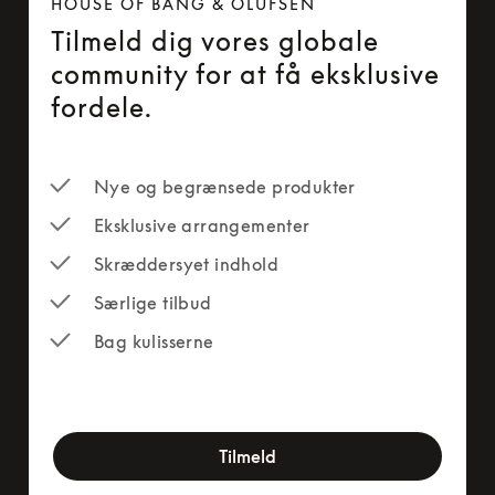
HOUSE OF BANG & OLUFSEN
Tilmeld dig vores globale
community for at få eksklusive
fordele.
Nye og begrænsede produkter
Eksklusive arrangementer
Skræddersyet indhold
Særlige tilbud
Bag kulisserne
newsletter-form
Tilmeld