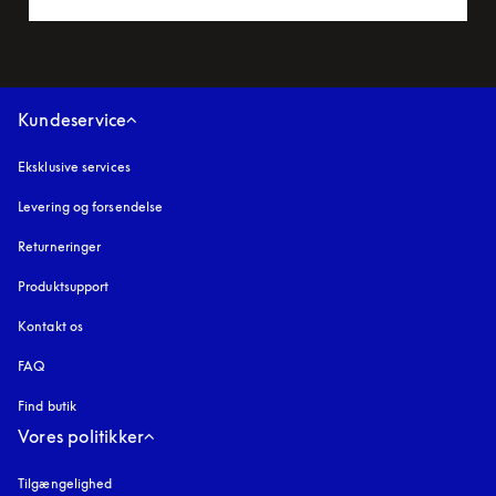
Kundeservice
Eksklusive services
Levering og forsendelse
Returneringer
Produktsupport
Kontakt os
FAQ
Find butik
Vores politikker
Tilgængelighed
åbnes under en ny fane