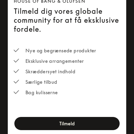
HOUSE OF BANG & OLUFSEN
Tilmeld dig vores globale
community for at få eksklusive
fordele.
Nye og begrænsede produkter
Eksklusive arrangementer
Skræddersyet indhold
Særlige tilbud
Bag kulisserne
newsletter-form
Tilmeld