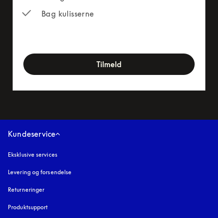
Bag kulisserne
newsletter-form
Tilmeld
Kundeservice
Eksklusive services
Levering og forsendelse
Returneringer
Produktsupport