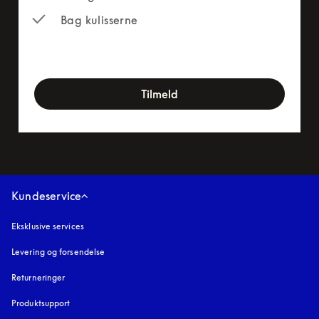
Bag kulisserne
newsletter-form
Tilmeld
Kundeservice
Eksklusive services
Levering og forsendelse
Returneringer
Produktsupport