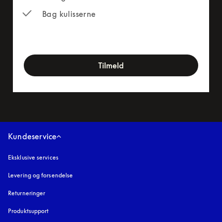
Bag kulisserne
newsletter-form
Tilmeld
Kundeservice
Eksklusive services
Levering og forsendelse
Returneringer
Produktsupport