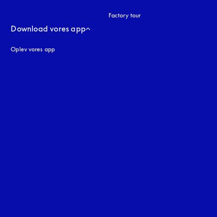
Factory tour
Download vores app
Oplev vores app
ne
uage
: