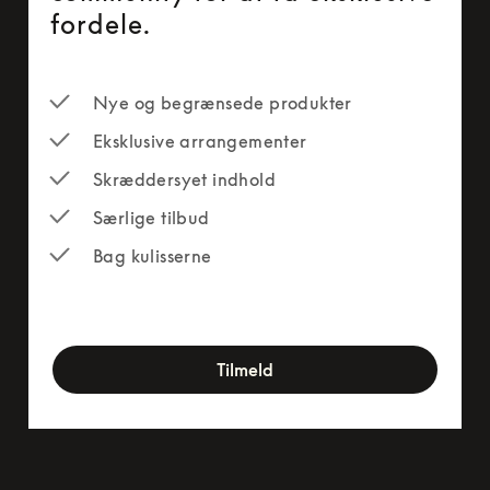
fordele.
Nye og begrænsede produkter
Eksklusive arrangementer
Skræddersyet indhold
Særlige tilbud
Bag kulisserne
newsletter-form
Tilmeld