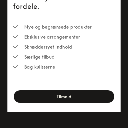
fordele.
Nye og begrænsede produkter
Eksklusive arrangementer
Skræddersyet indhold
Særlige tilbud
Bag kulisserne
newsletter-form
Tilmeld