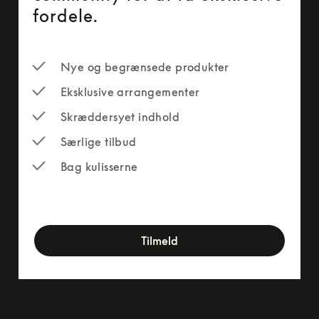
fordele.
Nye og begrænsede produkter
Eksklusive arrangementer
Skræddersyet indhold
Særlige tilbud
Bag kulisserne
newsletter-form
Tilmeld