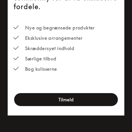
fordele.
Nye og begrænsede produkter
Eksklusive arrangementer
Skræddersyet indhold
Særlige tilbud
Bag kulisserne
newsletter-form
Tilmeld