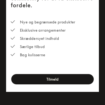
fordele.
Nye og begrænsede produkter
Eksklusive arrangementer
Skræddersyet indhold
Særlige tilbud
Bag kulisserne
newsletter-form
Tilmeld