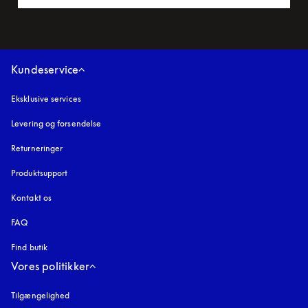
Kundeservice
Eksklusive services
Levering og forsendelse
Returneringer
Produktsupport
Kontakt os
FAQ
Find butik
Vores politikker
Tilgængelighed
åbnes under en ny fane