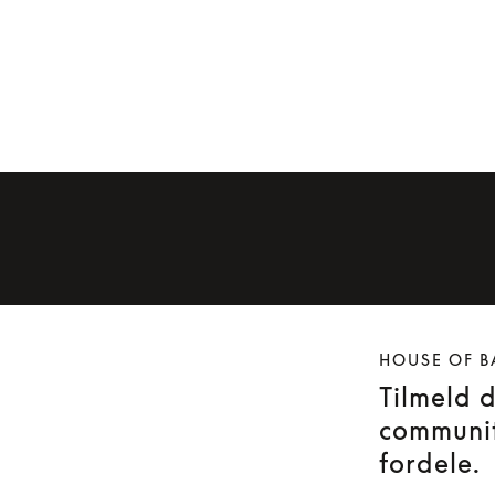
HOUSE OF B
Tilmeld 
communit
fordele.