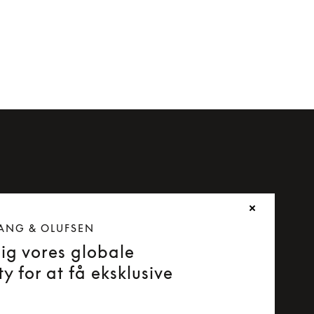
ANG & OLUFSEN
dig vores globale
y for at få eksklusive