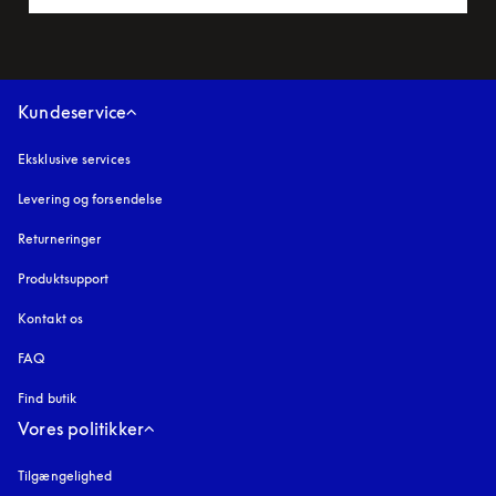
Kundeservice
Eksklusive services
Levering og forsendelse
Returneringer
Produktsupport
Kontakt os
FAQ
Find butik
Vores politikker
Tilgængelighed
åbnes under en ny fane