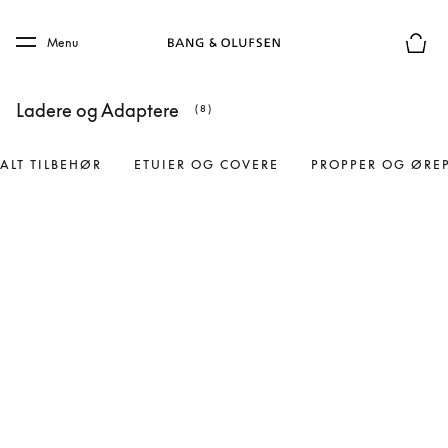
Skip to main content
Skip to main footer
Menu
Forhån
Ladere og Adaptere
(8)
ALT TILBEHØR
ETUIER OG COVERE
PROPPER OG ØRE