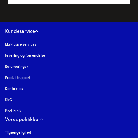
Kundeservice
Eksklusive services
Levering og forsendelse
Returneringer
Produktsupport
Kontakt os
FAQ
Find butik
Vores politikker
Tilgængelighed
åbnes under en ny fane