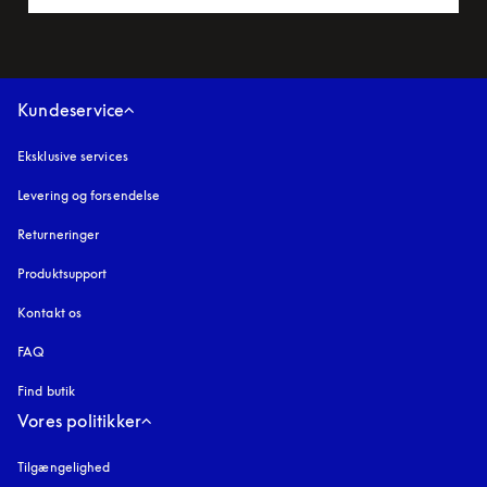
Kundeservice
Eksklusive services
Levering og forsendelse
Returneringer
Produktsupport
Kontakt os
FAQ
Find butik
Vores politikker
Tilgængelighed
åbnes under en ny fane