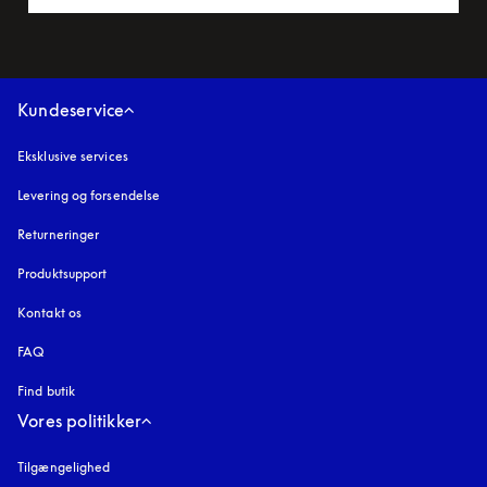
Kundeservice
Eksklusive services
Levering og forsendelse
Returneringer
Produktsupport
Kontakt os
FAQ
Find butik
Vores politikker
Tilgængelighed
åbnes under en ny fane