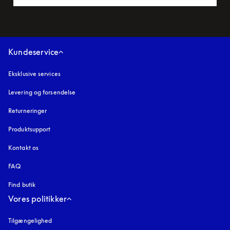
Kundeservice
Eksklusive services
Levering og forsendelse
Returneringer
Produktsupport
Kontakt os
FAQ
Find butik
Vores politikker
Tilgængelighed
åbnes under en ny fane