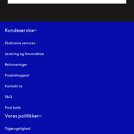
Kundeservice
Eksklusive services
Levering og forsendelse
Returneringer
Produktsupport
Kontakt os
FAQ
Find butik
Vores politikker
Tilgængelighed
åbnes under en ny fane