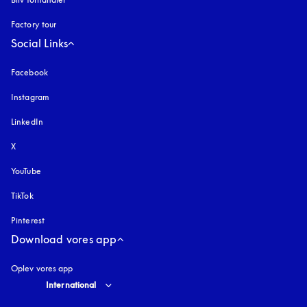
Factory tour
Social Links
Facebook
Instagram
åbnes under en ny fane
LinkedIn
X
YouTube
åbnes under en ny fane
TikTok
Pinterest
Download vores app
Oplev vores app
Select country and language
:
International