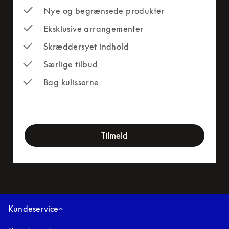
Nye og begrænsede produkter
Eksklusive arrangementer
Skræddersyet indhold
Særlige tilbud
Bag kulisserne
newsletter-form
Tilmeld
Kundeservice