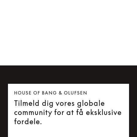
MagSafe-kompatibel kortholder
749 kr.
HOUSE OF BANG & OLUFSEN
Tilmeld dig vores globale
community for at få eksklusive
fordele.