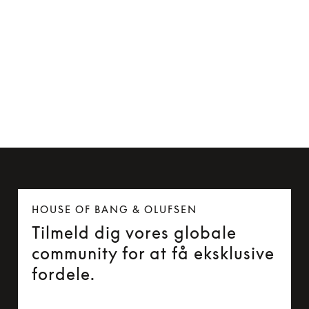
MagSafe-kompatibel kortholder
749 kr.
HOUSE OF BANG & OLUFSEN
Tilmeld dig vores globale
community for at få eksklusive
fordele.