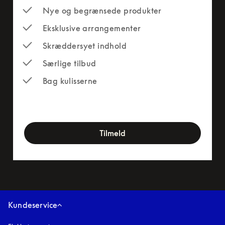
Nye og begrænsede produkter
Eksklusive arrangementer
Skræddersyet indhold
Særlige tilbud
Bag kulisserne
newsletter-form
Tilmeld
Kundeservice