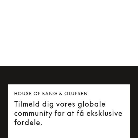
MagSafe-kompatibel kortholder
749 kr.
HOUSE OF BANG & OLUFSEN
Tilmeld dig vores globale
community for at få eksklusive
fordele.