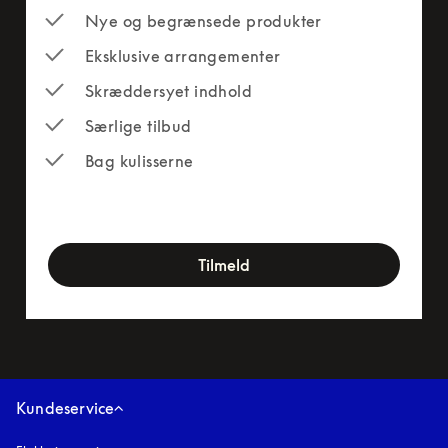
Nye og begrænsede produkter
Eksklusive arrangementer
Skræddersyet indhold
Særlige tilbud
Bag kulisserne
newsletter-form
Tilmeld
Kundeservice