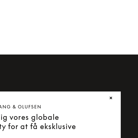
ANG & OLUFSEN
dig vores globale
y for at få eksklusive