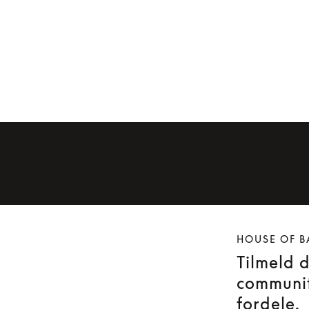
HOUSE OF B
Tilmeld 
communit
fordele.