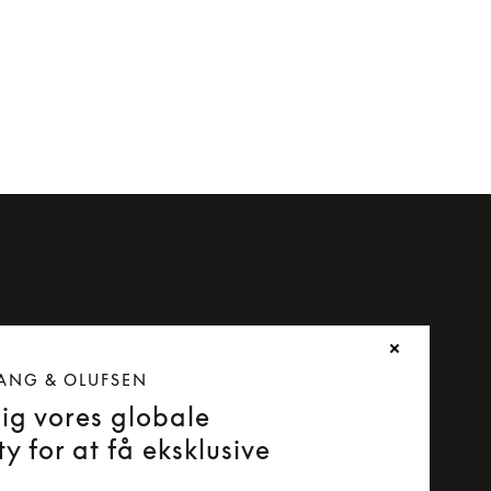
ANG & OLUFSEN
dig vores globale
y for at få eksklusive