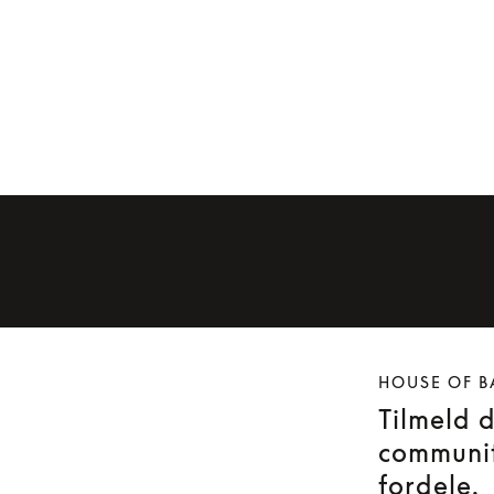
HOUSE OF B
Tilmeld 
communit
fordele.