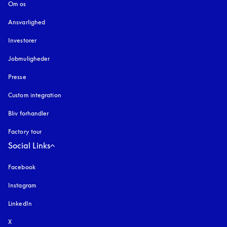
Om os
Ansvarlighed
Investorer
Jobmuligheder
Presse
Custom integration
Bliv forhandler
Factory tour
Social Links
Facebook
Instagram
åbnes under en ny fane
LinkedIn
X