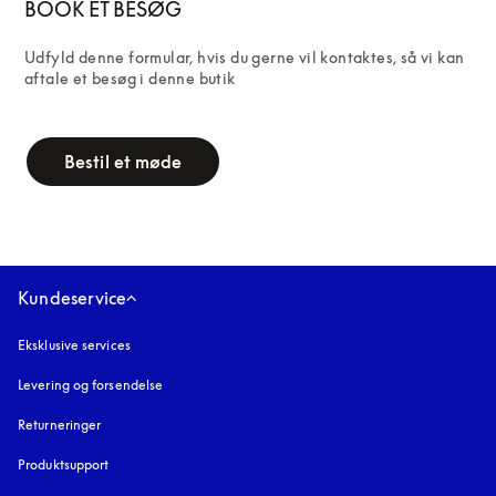
BOOK ET BESØG
Udfyld denne formular, hvis du gerne vil kontaktes, så vi kan 
aftale et besøg i denne butik
campaign-form
Bestil et møde
Kundeservice
Eksklusive services
Levering og forsendelse
Returneringer
Produktsupport