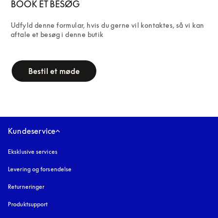
BOOK ET BESØG
Udfyld denne formular, hvis du gerne vil kontaktes, så vi kan 
aftale et besøg i denne butik
campaign-form
Bestil et møde
Kundeservice
Eksklusive services
Levering og forsendelse
Returneringer
Produktsupport