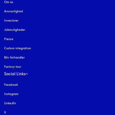
Om os
Ansvarlighed
Investorer
Jobmuligheder
Presse
Custom integration
Bliv forhandler
Factory tour
Social Links
Facebook
Instagram
åbnes under en ny fane
LinkedIn
X