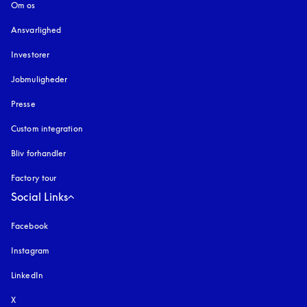
Om os
Ansvarlighed
Investorer
Jobmuligheder
Presse
Custom integration
Bliv forhandler
Factory tour
Social Links
Facebook
Instagram
åbnes under en ny fane
LinkedIn
X