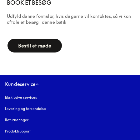
BOOK ET BESØG
Udfyld denne formular, hvis du gerne vil kontaktes, så vi kan 
aftale et besøg i denne butik
campaign-form
Bestil et møde
Kundeservice
Eksklusive services
Levering og forsendelse
Returneringer
Produktsupport