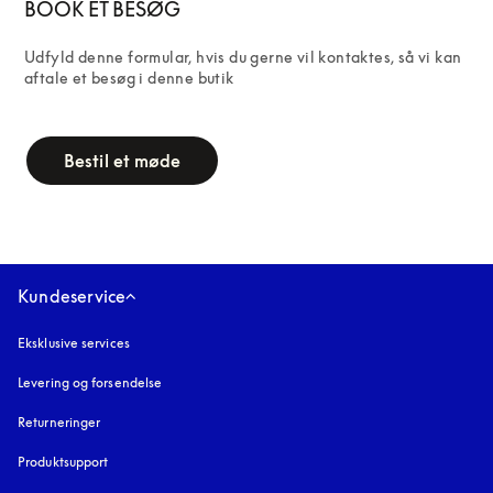
BOOK ET BESØG
Udfyld denne formular, hvis du gerne vil kontaktes, så vi kan 
aftale et besøg i denne butik
campaign-form
Bestil et møde
Kundeservice
Eksklusive services
Levering og forsendelse
Returneringer
Produktsupport