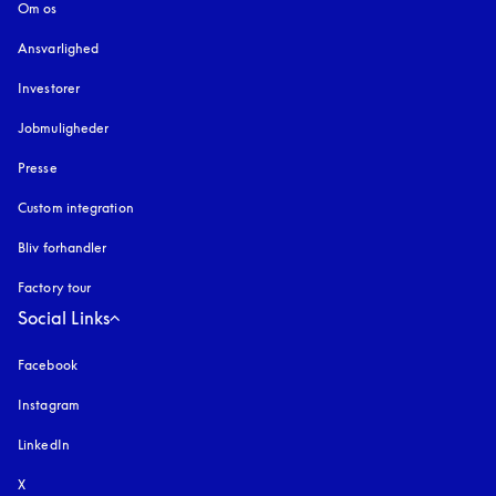
Om os
Ansvarlighed
Investorer
Jobmuligheder
Presse
Custom integration
Bliv forhandler
Factory tour
Social Links
Facebook
Instagram
åbnes under en ny fane
LinkedIn
X