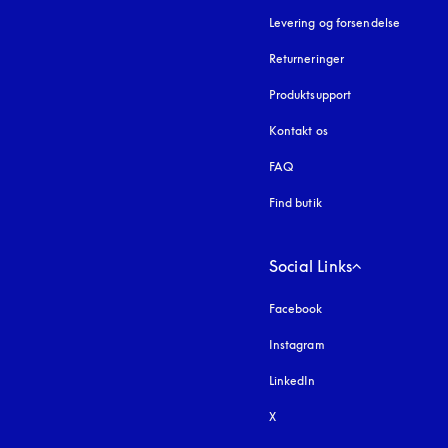
Levering og forsendelse
Returneringer
Produktsupport
Kontakt os
FAQ
Find butik
Social Links
Facebook
Instagram
åbnes under en ny fa
LinkedIn
X