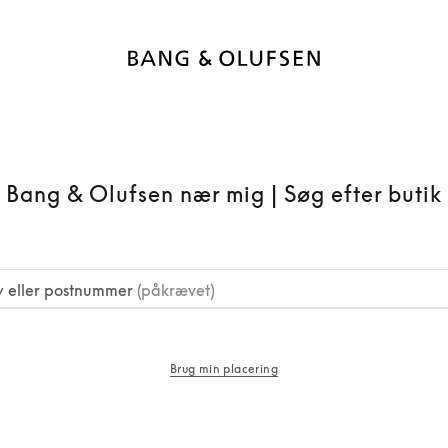
Bang & Olufsen nær mig | Søg efter butik
y eller postnummer
(påkrævet)
Brug min placering