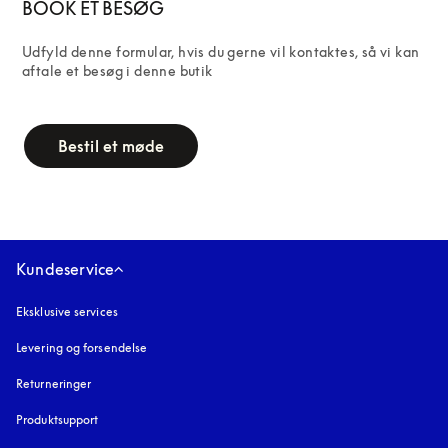
BOOK ET BESØG
Udfyld denne formular, hvis du gerne vil kontaktes, så vi kan 
aftale et besøg i denne butik
campaign-form
Bestil et møde
Kundeservice
Eksklusive services
Levering og forsendelse
Returneringer
Produktsupport