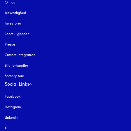
Om os
Ansvarlighed
Investorer
Jobmuligheder
Presse
Custom integration
Bliv forhandler
Factory tour
Social Links
Facebook
Instagram
åbnes under en ny fane
LinkedIn
X