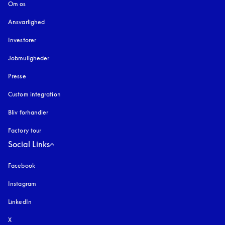
Om os
Ansvarlighed
Investorer
Jobmuligheder
Presse
Custom integration
Bliv forhandler
Factory tour
Social Links
Facebook
Instagram
åbnes under en ny fane
LinkedIn
X