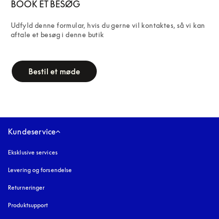
BOOK ET BESØG
Udfyld denne formular, hvis du gerne vil kontaktes, så vi kan 
aftale et besøg i denne butik
campaign-form
Bestil et møde
Kundeservice
Eksklusive services
Levering og forsendelse
Returneringer
Produktsupport