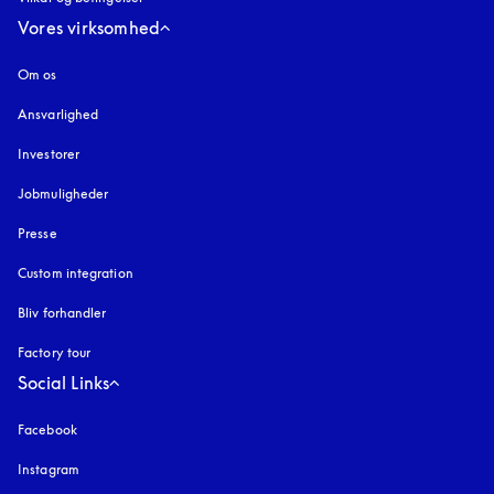
Vores virksomhed
Om os
Ansvarlighed
Investorer
Jobmuligheder
Presse
Custom integration
Bliv forhandler
Factory tour
Social Links
Facebook
Instagram
åbnes under en ny fane