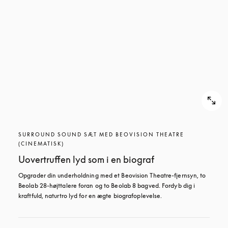
SURROUND SOUND SÆT MED BEOVISION THEATRE
(CINEMATISK)
Uovertruffen lyd som i en biograf
Opgrader din underholdning med et Beovision Theatre-fjernsyn, to 
Beolab 28-højttalere foran og to Beolab 8 bagved. Fordyb dig i 
kraftfuld, naturtro lyd for en ægte biografoplevelse.