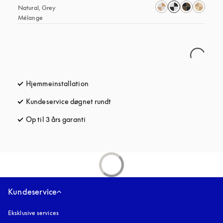
Natural, Grey 
Mélange
Hjemmeinstallation
Kundeservice døgnet rundt
åbnes under en ny fane
Op til 3 års garanti
åbnes under en ny fane
Kundeservice
Eksklusive services