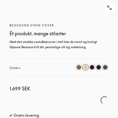
BEOSOUND STAGE COVER
Ét produkt, mange stilarter
Med det smukke soundbarcover i stof kan du nemt og hurtigt 
tilpasse Beosound til din personlige stil og indretning.
Golden
1.699 SEK
Gratis levering
åbnes under en ny fane