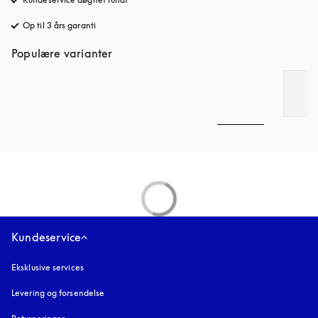
Op til 3 års garanti
åbnes under en ny fane
Populære varianter
Kundeservice
Eksklusive services
Levering og forsendelse