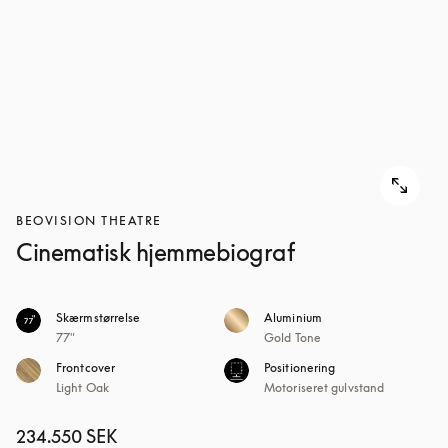
BEOVISION THEATRE
Cinematisk hjemmebiograf
Skærmstørrelse
Aluminium
77"
Gold Tone
Frontcover
Positionering
Light Oak
Motoriseret gulvstand
234.550 SEK