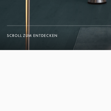
SCROLL ZUM ENTDECKEN
SCROLL ZUM ENTDECKEN