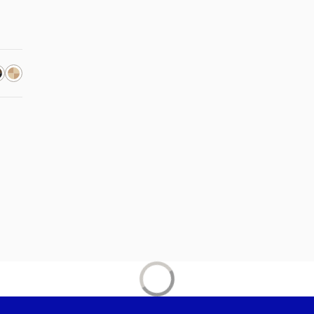
inem neuen Tab
uen Tab