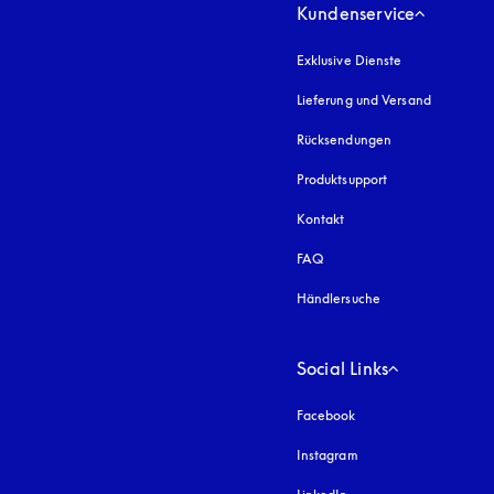
Kundenservice
Exklusive Dienste
Lieferung und Versand
Rücksendungen
Produktsupport
Kontakt
FAQ
Händlersuche
Social Links
Facebook
Instagram
öffnet sich in einem 