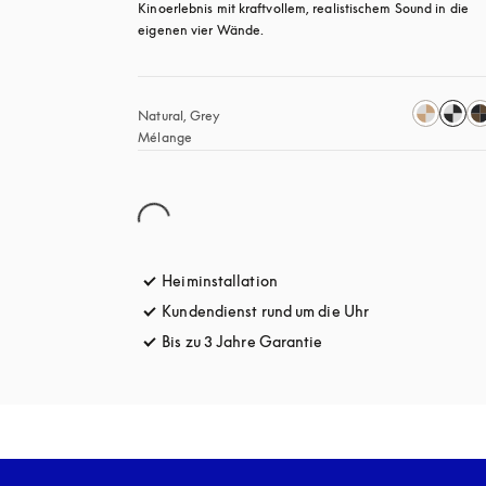
Kinoerlebnis mit kraftvollem, realistischem Sound in die 
eigenen vier Wände.
Natural, Grey 
Mélange
Heiminstallation
Kundendienst rund um die Uhr
öffnet sich in e
Bis zu 3 Jahre Garantie
öffnet sich in einem ne