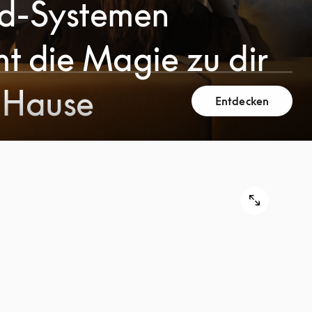
d-Systemen
t die Magie zu dir
 Hause
Entdecken