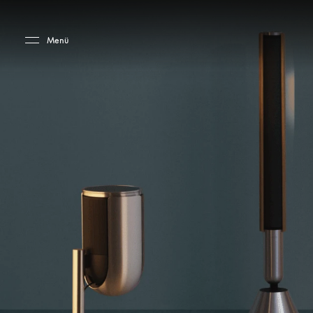
Skip to main content
Skip to main footer
Menü