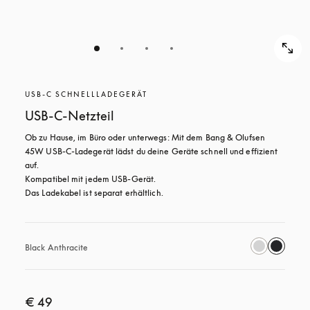
USB-C SCHNELLLADEGERÄT
USB-C-Netzteil
Ob zu Hause, im Büro oder unterwegs: Mit dem Bang & Olufsen 
45W USB‑C-Ladegerät lädst du deine Geräte schnell und effizient 
auf. 

Kompatibel mit jedem USB-Gerät.

Das Ladekabel ist separat erhältlich.
Black Anthracite
€ 49