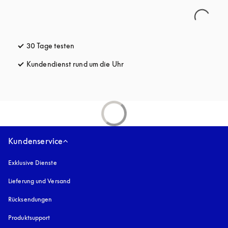
30 Tage testen
öffnet sich in einem neuen Tab
Kundendienst rund um die Uhr
öffnet sich in einem neuen Tab
Kundenservice
Exklusive Dienste
Lieferung und Versand
Rücksendungen
Produktsupport