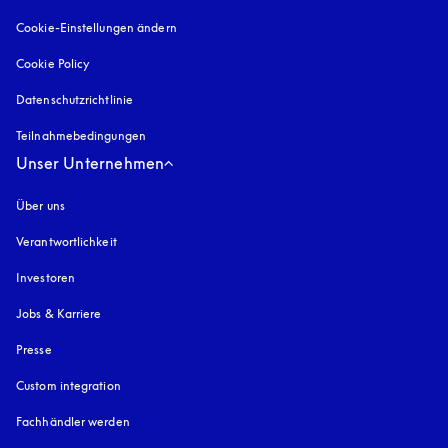
Cookie-Einstellungen ändern
Cookie Policy
öffnet sich in einem neuen Tab
Datenschutzrichtlinie
öffnet sich in einem neuen Tab
Teilnahmebedingungen
Unser Unternehmen
Über uns
Verantwortlichkeit
Investoren
Jobs & Karriere
Presse
Custom integration
Fachhändler werden