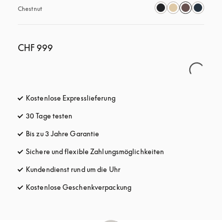
Chestnut
CHF 999
Kostenlose Expresslieferung
öffnet sich in einem neuen Tab
30 Tage testen
öffnet sich in einem neuen Tab
Bis zu 3 Jahre Garantie
öffnet sich in einem neuen Tab
Sichere und flexible Zahlungsmöglichkeiten
öffnet sich in ein
Kundendienst rund um die Uhr
öffnet sich in einem neuen Tab
Kostenlose Geschenkverpackung
öffnet sich in einem neuen T