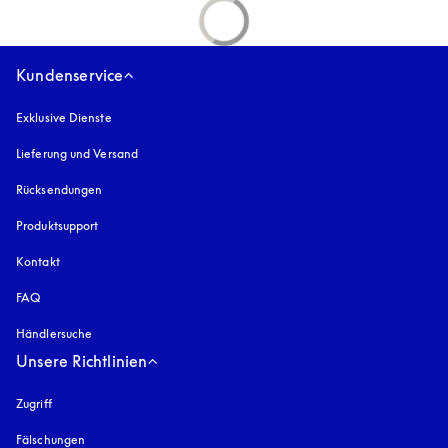
Kundenservice
Exklusive Dienste
Lieferung und Versand
Rücksendungen
Produktsupport
Kontakt
FAQ
Händlersuche
Unsere Richtlinien
Zugriff
öffnet sich in einem neuen Tab
Fälschungen
öffnet sich in einem neuen Tab