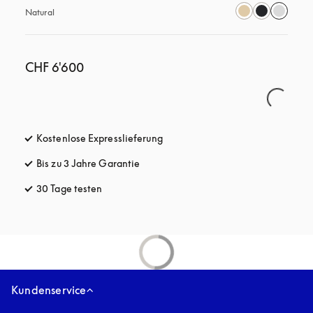
Natural
CHF 6'600
Kostenlose Expresslieferung
öffnet sich in einem neuen Tab
Bis zu 3 Jahre Garantie
öffnet sich in einem neuen Tab
30 Tage testen
öffnet sich in einem neuen Tab
Kundenservice