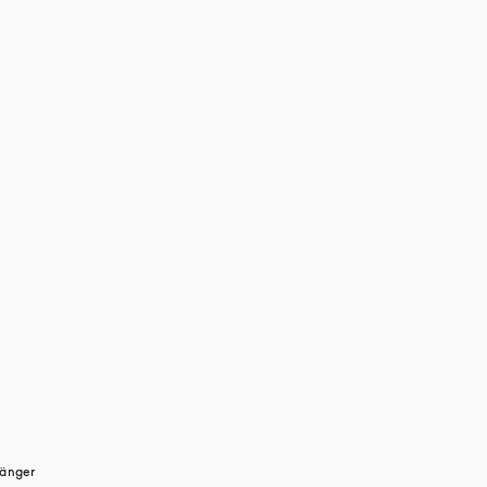
änger 