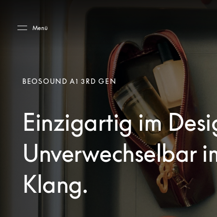
Skip to main content
Skip to main footer
Menü
BEOSOUND A1 3RD GEN
Einzigartig im Desi
Unverwechselbar i
Klang.