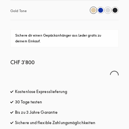
Gold Tone
Sichere dir einen Gepäckanhänger aus Leder gratis zu 
deinem Einkauf.
CHF 3'800
Kostenlose Expresslieferung
öffnet sich in einem neuen Tab
30 Tage testen
öffnet sich in einem neuen Tab
Bis zu 3 Jahre Garantie
öffnet sich in einem neuen Tab
Sichere und flexible Zahlungsmöglichkeiten
öffnet sich in ein