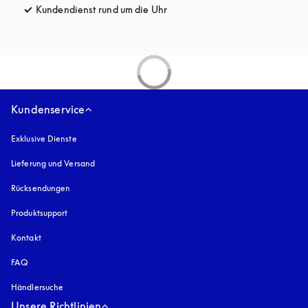
Kundendienst rund um die Uhr
öffnet sich in einem neuen Tab
Kundenservice
Exklusive Dienste
Lieferung und Versand
Rücksendungen
Produktsupport
Kontakt
FAQ
Händlersuche
Unsere Richtlinien