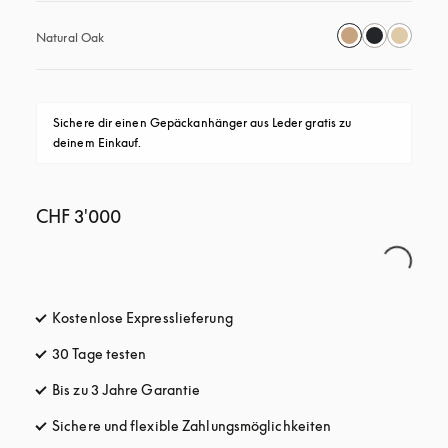
Natural Oak
Sichere dir einen Gepäckanhänger aus Leder gratis zu 
deinem Einkauf.
CHF 3'000
Kostenlose Expresslieferung
öffnet sich in einem neuen Tab
30 Tage testen
öffnet sich in einem neuen Tab
Bis zu 3 Jahre Garantie
öffnet sich in einem neuen Tab
Sichere und flexible Zahlungsmöglichkeiten
öffnet sich in ein