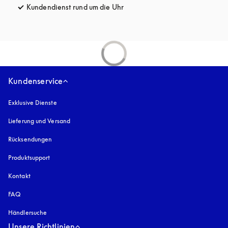
Kundendienst rund um die Uhr
öffnet sich in einem neuen Tab
Kundenservice
Exklusive Dienste
Lieferung und Versand
Rücksendungen
Produktsupport
Kontakt
FAQ
Händlersuche
Unsere Richtlinien