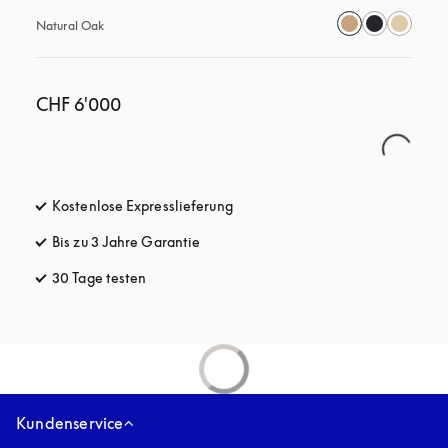
Natural Oak
CHF 6'000
Kostenlose Expresslieferung
öffnet sich in einem neuen Tab
Bis zu 3 Jahre Garantie
öffnet sich in einem neuen Tab
30 Tage testen
öffnet sich in einem neuen Tab
Kundenservice