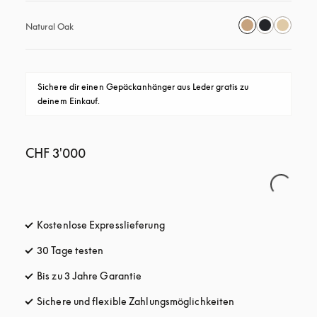
Natural Oak
Sichere dir einen Gepäckanhänger aus Leder gratis zu 
deinem Einkauf.
CHF 3'000
Kostenlose Expresslieferung
öffnet sich in einem neuen Tab
30 Tage testen
öffnet sich in einem neuen Tab
Bis zu 3 Jahre Garantie
öffnet sich in einem neuen Tab
Sichere und flexible Zahlungsmöglichkeiten
öffnet sich in ein